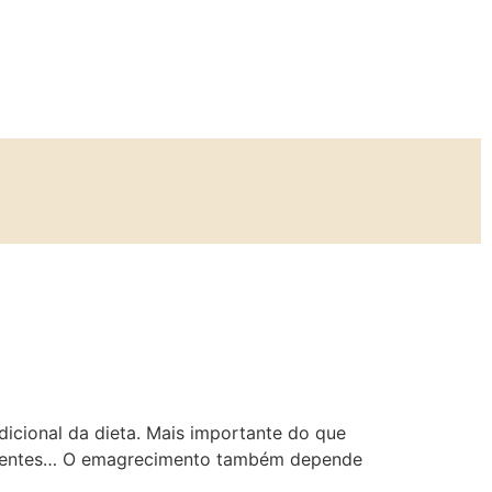
icional da dieta. Mais importante do que
utrientes… O emagrecimento também depende