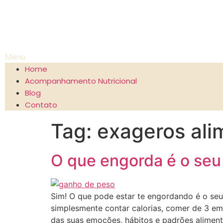
Menu
Home
Acompanhamento Nutricional
Blog
Contato
Tag:
exageros ali
O que engorda é o se
Sim! O que pode estar te engordando é o seu
simplesmente contar calorias, comer de 3 e
das suas emoções, hábitos e padrões aliment