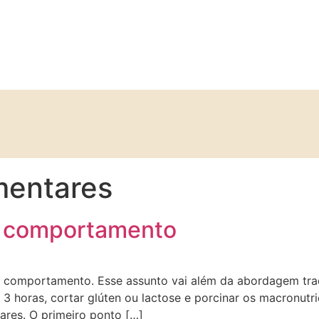
mentares
u comportamento
 comportamento. Esse assunto vai além da abordagem trad
m 3 horas, cortar glúten ou lactose e porcinar os macron
ares. O primeiro ponto […]